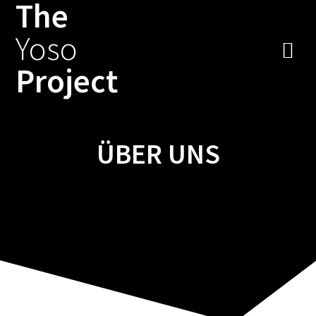
The
Zum
Inhalt
Yoso
springen
Project
ÜBER UNS