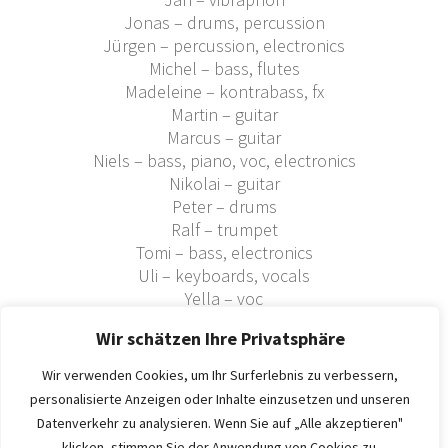
Jonas – drums, percussion
Jürgen – percussion, electronics
Michel – bass, flutes
Madeleine – kontrabass, fx
Martin – guitar
Marcus – guitar
Niels – bass, piano, voc, electronics
Nikolai – guitar
Peter – drums
Ralf – trumpet
Tomi – bass, electronics
Uli – keyboards, vocals
Yella – voc
u.a.
Wir schätzen Ihre Privatsphäre
Wir verwenden Cookies, um Ihr Surferlebnis zu verbessern,
personalisierte Anzeigen oder Inhalte einzusetzen und unseren
Datenverkehr zu analysieren. Wenn Sie auf „Alle akzeptieren"
klicken, stimmen Sie der Anwendung von Cookies zu.