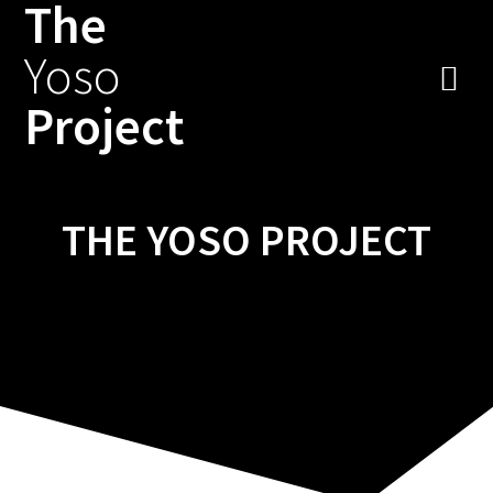
The
Zum
Inhalt
Yoso
springen
Project
THE YOSO PROJECT