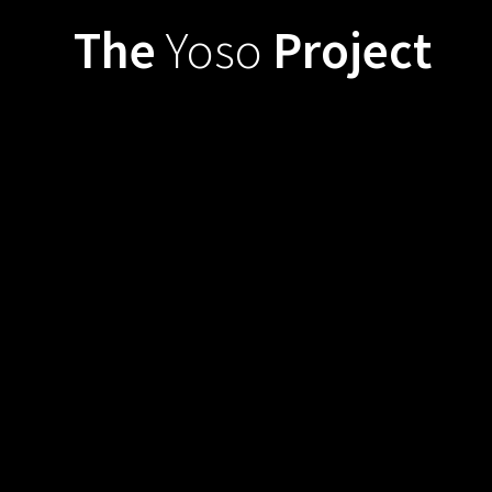
Zum
The
Yoso
Project
Inhalt
springen