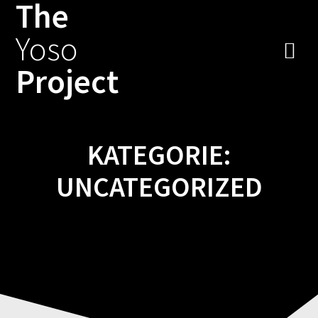
The
Zum
Inhalt
Yoso
springen
Project
KATEGORIE:
UNCATEGORIZED