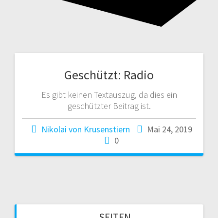
Geschützt: Radio
Es gibt keinen Textauszug, da dies ein
geschützter Beitrag ist.
Nikolai von Krusenstiern
Mai 24, 2019
0
SEITEN