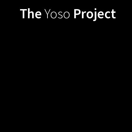
Zum
The
Yoso
Project
Inhalt
springen